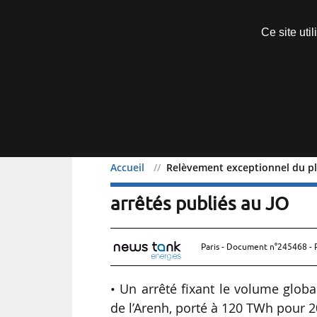
Découvrir sans engagement
Ce site uti
Menu
Accueil
Relèvement exceptionnel du plaf
Relèvement exceptionnel 
arrêtés publiés au JO
Paris - Document n°245468 - 
• Un arrêté fixant le volume globa
de l’Arenh, porté à 120 TWh pour 