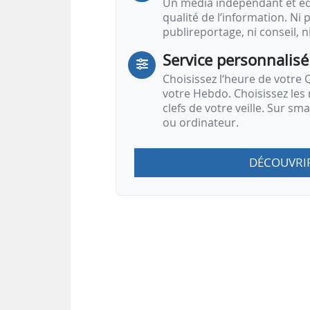
Un média indépendant et équ
qualité de l’information. Ni p
publireportage, ni conseil, n
Service personnalisé
Choisissez l‘heure de votre Q
votre Hebdo. Choisissez les 
clefs de votre veille. Sur sm
ou ordinateur.
DÉCOUVRI