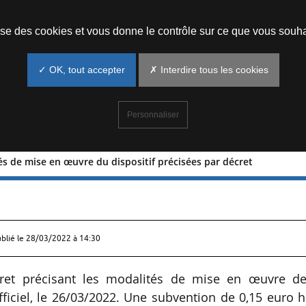
Prendre un rendez-vous
lise des cookies et vous donne le contrôle sur ce que vous souha
✓ OK, tout accepter
✗ Interdire tous les cookies
Personnaliser
és de mise en œuvre du dispositif précisées par décret
odalités de mise en œuvre du disposit
ublié le
28/03/2022 à 14:30
et précisant les modalités de mise en œuvre de
fficiel, le 26/03/2022. Une subvention de 0,15 euro 