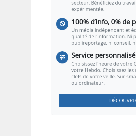
secteur. Bénéficiez du trava
expérimentée.
100% d’info, 0% de 
Un média indépendant et équ
qualité de l’information. Ni p
publireportage, ni conseil, n
Service personnalisé
Choisissez l‘heure de votre Q
votre Hebdo. Choisissez les 
clefs de votre veille. Sur sm
ou ordinateur.
DÉCOUVRI