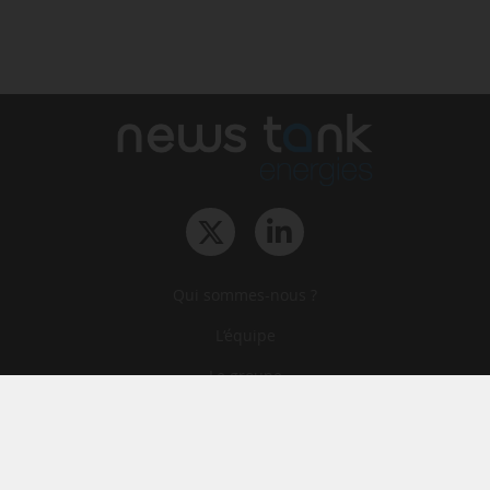
Qui sommes-nous ?
L‘équipe
Le groupe
Abonnements
Contact