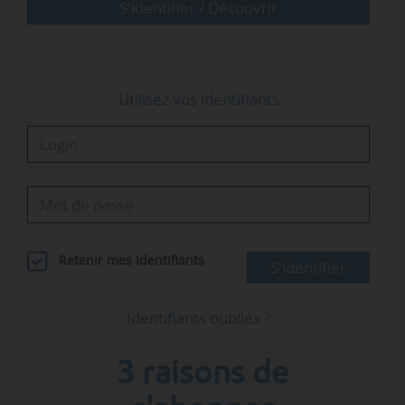
équipes de CNIM E&E EPC sont à l’origine de…
S'identifier / Découvrir
Utilisez vos identifiants
Retenir mes identifiants
S'identifier
Identifiants oubliés ?
3 raisons de