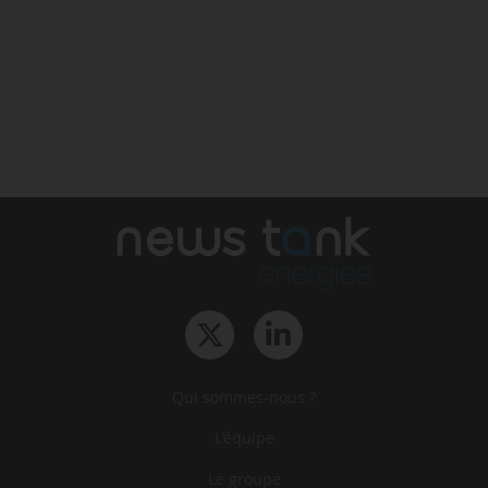
Qui sommes-nous ?
L‘équipe
Le groupe