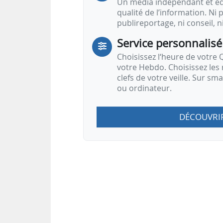
Un média indépendant et équ
qualité de l’information. Ni p
publireportage, ni conseil, n
Service personnalisé
Choisissez l‘heure de votre Q
votre Hebdo. Choisissez les 
clefs de votre veille. Sur sm
ou ordinateur.
DÉCOUVRI