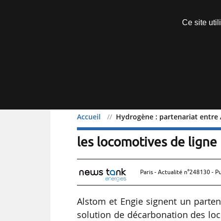
Découvrir sans engagement
Ce site uti
Menu
Accueil
Hydrogène : partenariat entre 
Hydrogène : partenariat
les locomotives de ligne
Paris - Actualité n°248130 - P
Alstom et Engie signent un parten
solution de décarbonation des loc