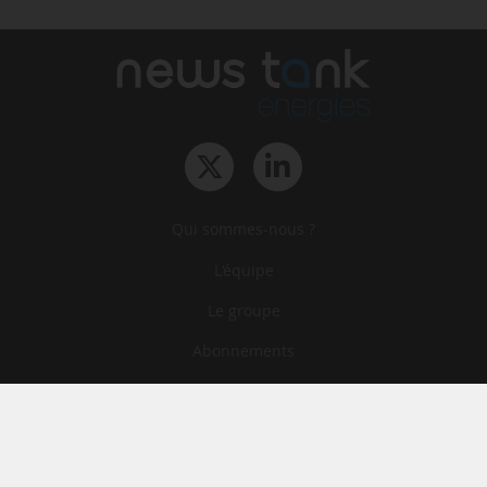
Qui sommes-nous ?
L‘équipe
Le groupe
Abonnements
Contact
Archives
CGA