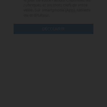
le jour de votre Hebdo. Choisissez les
rubriques et les mots clefs de votre
veille. Sur smartphone (App), tablette
ou ordinateur.
DÉCOUVRIR