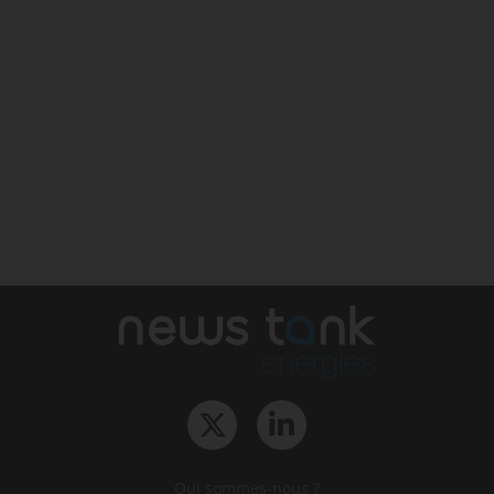
Qui sommes-nous ?