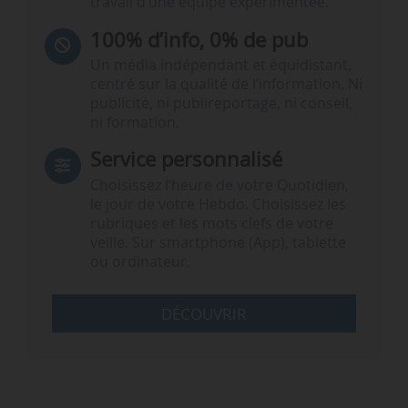
travail d’une équipe expérimentée.
100% d’info, 0% de pub
Un média indépendant et équidistant,
centré sur la qualité de l’information. Ni
publicité, ni publireportage, ni conseil,
ni formation.
Service personnalisé
Choisissez l‘heure de votre Quotidien,
le jour de votre Hebdo. Choisissez les
rubriques et les mots clefs de votre
veille. Sur smartphone (App), tablette
ou ordinateur.
DÉCOUVRIR