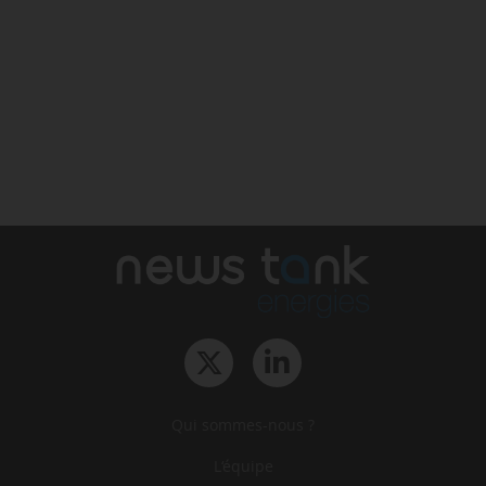
Qui sommes-nous ?
L‘équipe