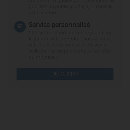
centré sur la qualité de l’information. Ni
publicité, ni publireportage, ni conseil,
ni formation.
Service personnalisé
Choisissez l‘heure de votre Quotidien,
le jour de votre Hebdo. Choisissez les
rubriques et les mots clefs de votre
veille. Sur smartphone (App), tablette
ou ordinateur.
DÉCOUVRIR