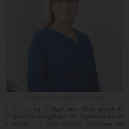
Kadri Simson, commissaire européenne à l’Énergie -
« Je suis ici à Alger pour faire passer la
coopération énergétique UE - Algérie au niveau
supérieur. (…) Nous voulons développer un