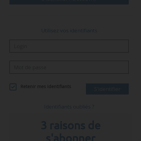
présent…
Utilisez vos identifiants
Retenir mes identifiants
S'identifier
Identifiants oubliés ?
3 raisons de
s'abonner