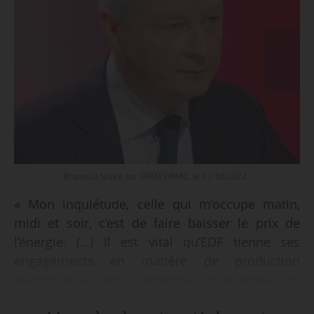
Bruno Le Maire sur BFMTV/RMC, le 17/10/2022 -
« Mon inquiétude, celle qui m’occupe matin,
midi et soir, c’est de faire baisser le prix de
l’énergie. (…) Il est vital qu’EDF tienne ses
engagements en matière de production
électrique, à savoir remettre sur le réseau 45
GW en décembre 2022, 50 GW en janvier 2023.