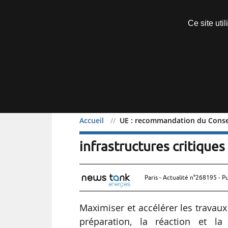
Découvrir sans engagement
Ce site uti
Menu
Accueil
UE : recommandation du Conseil
UE : recommandation du C
infrastructures critiques
Paris - Actualité n°268195 - P
Maximiser et accélérer les travaux 
préparation, la réaction et la 