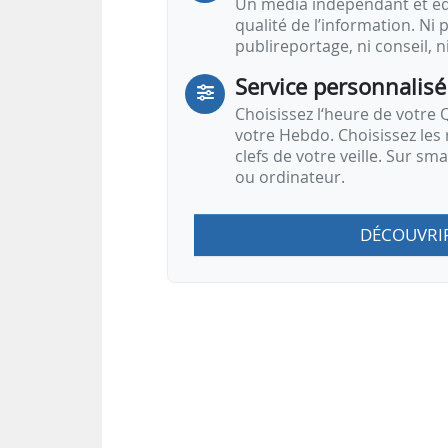
Un média indépendant et équ
qualité de l’information. Ni p
publireportage, ni conseil, n
Service personnalisé
Choisissez l‘heure de votre Q
votre Hebdo. Choisissez les 
clefs de votre veille. Sur sm
ou ordinateur.
DÉCOUVRI