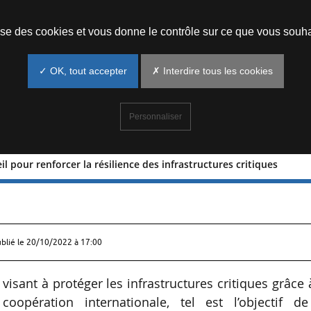
Prendre un rendez-vous
lise des cookies et vous donne le contrôle sur ce que vous souha
✓ OK, tout accepter
✗ Interdire tous les cookies
Personnaliser
 pour renforcer la résilience des infrastructures critiques
onseil pour renforcer la résilience d
ublié le
20/10/2022 à 17:00
visant à protéger les infrastructures critiques grâce 
coopération internationale, tel est l’objectif de