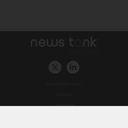
Qui sommes-nous ?
L‘équipe
Le groupe
Abonnements
Contact