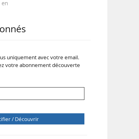
 en
abonnés
s uniquement avec votre email.
 votre abonnement découverte
tifier / Découvrir