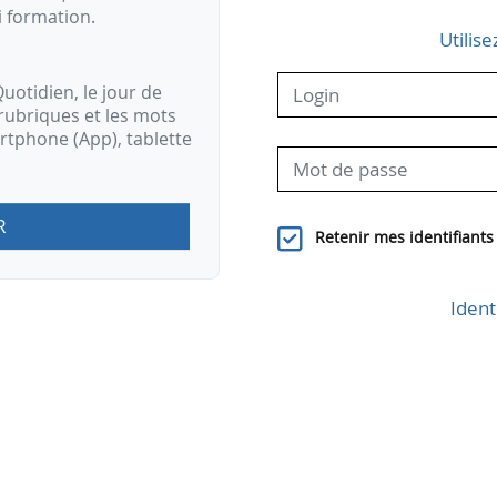
i formation.
Utilise
uotidien, le jour de
rubriques et les mots
artphone (App), tablette
R
Retenir mes identifiants
Ident