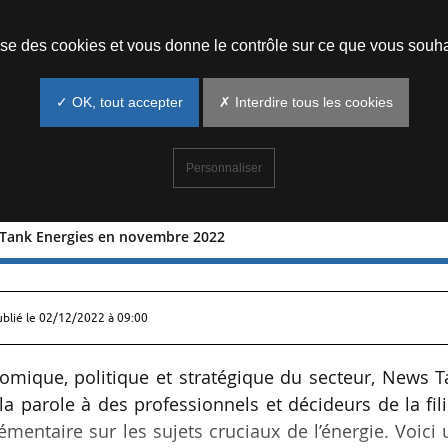
Prendre un rendez-vous
lise des cookies et vous donne le contrôle sur ce que vous souha
✓ OK, tout accepter
✗ Interdire tous les cookies
Personnaliser
 Tank Energies en novembre 2022
r News Tank Energies en novembre 20
ublié le
02/12/2022 à 09:00
onomique, politique et stratégique du secteur, News 
 parole à des professionnels et décideurs de la fil
mentaire sur les sujets cruciaux de l’énergie. Voici