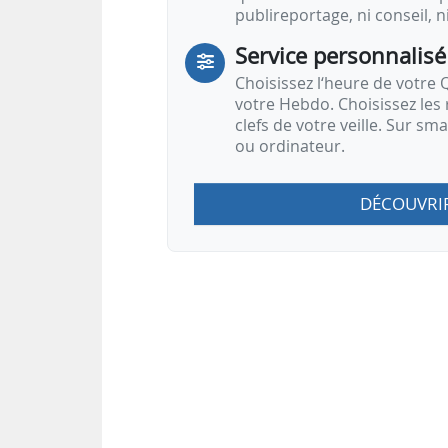
publireportage, ni conseil, n
Service personnalisé
Choisissez l‘heure de votre Q
votre Hebdo. Choisissez les 
clefs de votre veille. Sur sm
ou ordinateur.
DÉCOUVRI