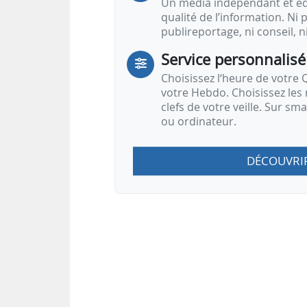
Un média indépendant et équ
qualité de l’information. Ni p
publireportage, ni conseil, n
Service personnalisé
Choisissez l‘heure de votre Q
votre Hebdo. Choisissez les 
clefs de votre veille. Sur sm
ou ordinateur.
DÉCOUVRI