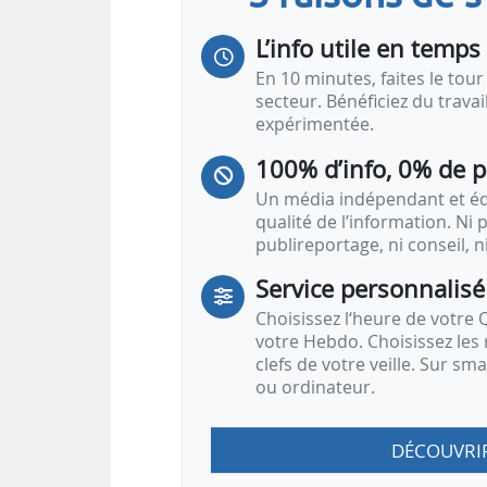
L’info utile en temps 
En 10 minutes, faites le tour 
secteur. Bénéficiez du trava
expérimentée.
100% d’info, 0% de 
Un média indépendant et équ
qualité de l’information. Ni p
publireportage, ni conseil, n
Service personnalisé
Choisissez l‘heure de votre Q
votre Hebdo. Choisissez les 
clefs de votre veille. Sur sm
ou ordinateur.
DÉCOUVRI