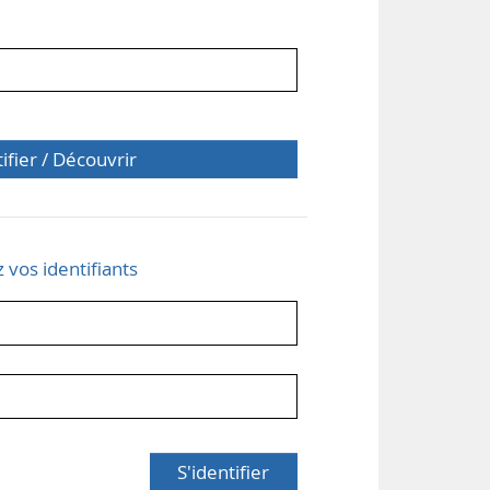
tifier / Découvrir
z vos identifiants
S'identifier