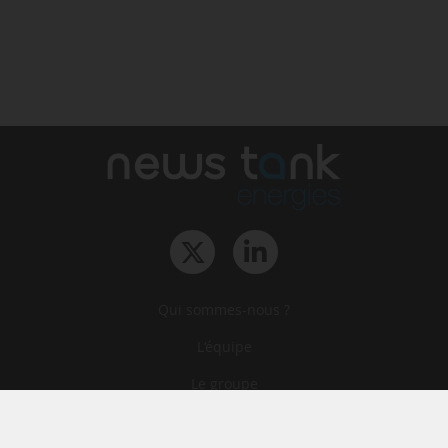
Qui sommes-nous ?
L‘équipe
Le groupe
Abonnements