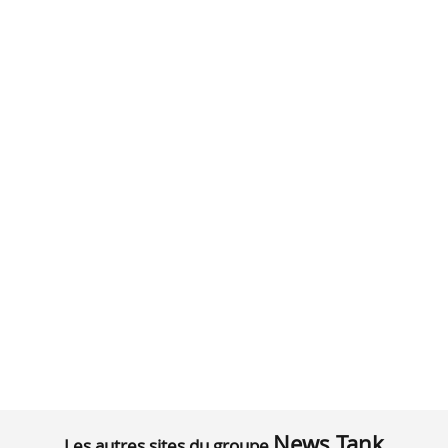
News Tank
Les autres sites du groupe