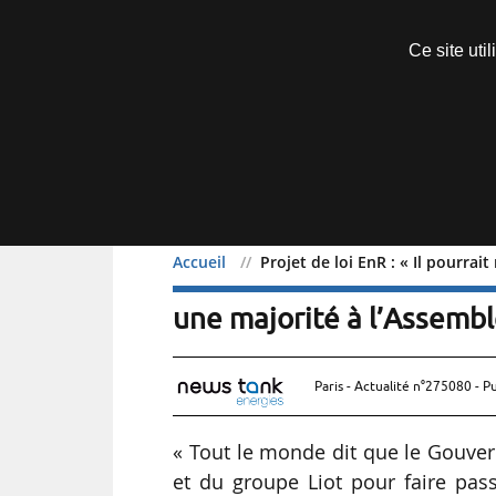
Découvrir sans engagement
Ce site uti
Menu
Accueil
Projet de loi EnR : « Il pourra
Projet de loi EnR : « Il 
une majorité à l’Assembl
Paris - Actualité n°275080 - P
« Tout le monde dit que le Gouver
et du groupe Liot pour faire pass