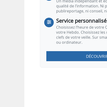
Un média indépendant et équ
qualité de l’information. Ni p
publireportage, ni conseil, n
Service personnalisé
Choisissez l‘heure de votre Q
votre Hebdo. Choisissez les 
clefs de votre veille. Sur sm
ou ordinateur.
DÉCOUVRI