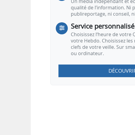
Un média indépendant et équ
qualité de l’information. Ni p
publireportage, ni conseil, n
Service personnalisé
Choisissez l‘heure de votre Q
votre Hebdo. Choisissez les 
clefs de votre veille. Sur sm
ou ordinateur.
DÉCOUVRI