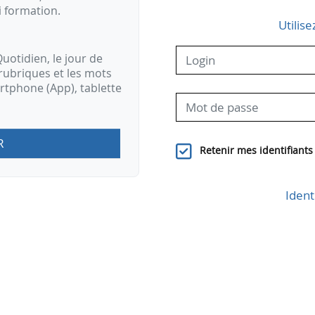
i formation.
Utilise
uotidien, le jour de
rubriques et les mots
artphone (App), tablette
R
Retenir mes identifiants
Ident