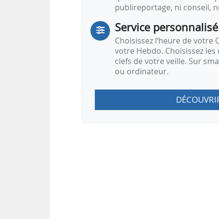
publireportage, ni conseil, n
Service personnalisé
Choisissez l‘heure de votre Q
votre Hebdo. Choisissez les 
clefs de votre veille. Sur sm
ou ordinateur.
DÉCOUVRI