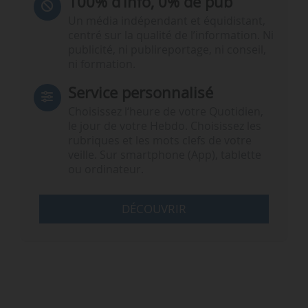
100% d’info, 0% de pub
Un média indépendant et équidistant,
centré sur la qualité de l’information. Ni
publicité, ni publireportage, ni conseil,
ni formation.
Service personnalisé
Choisissez l‘heure de votre Quotidien,
le jour de votre Hebdo. Choisissez les
rubriques et les mots clefs de votre
veille. Sur smartphone (App), tablette
ou ordinateur.
DÉCOUVRIR