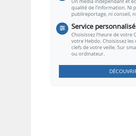
Un média indépendant et équ
qualité de l’information. Ni p
publireportage, ni conseil, n
Service personnalisé
Choisissez l‘heure de votre Q
votre Hebdo. Choisissez les 
clefs de votre veille. Sur sm
ou ordinateur.
DÉCOUVRI