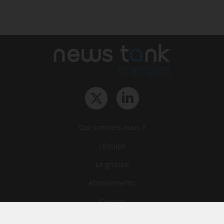
Qui sommes-nous ?
L‘équipe
Le groupe
Abonnements
Contact
Archives