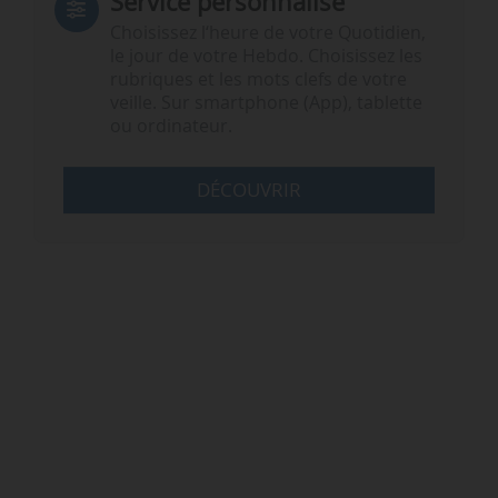
Service personnalisé
Choisissez l‘heure de votre Quotidien,
le jour de votre Hebdo. Choisissez les
rubriques et les mots clefs de votre
veille. Sur smartphone (App), tablette
ou ordinateur.
DÉCOUVRIR