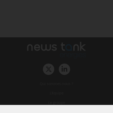
Qui sommes-nous ?
L‘équipe
Le groupe
Abonnements