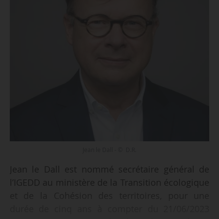
Jean le Dall - © D.R.
Jean le Dall est nommé secrétaire général de
l’IGEDD au ministère de la Transition écologique
et de la Cohésion des territoires, pour une
durée de cinq ans à compter du 21/06/2023