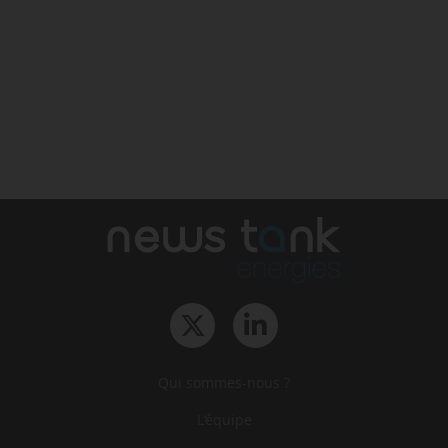
Qui sommes-nous ?
L‘équipe