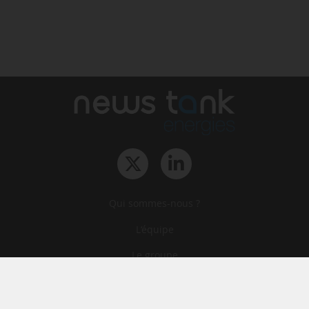
Qui sommes-nous ?
L‘équipe
Le groupe
Abonnements
Contact