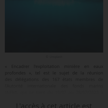
© Unsplash
« Encadrer l’exploitation minière en eaux
profondes », tel est le sujet de la réunion
des délégations des 167 états membres de
l’Autorité internationale des fonds marins
(AIFM), qui se tient du 10/07 au 28/07/2023 à
Kingston (Jamaïque).
L'accès à cet article est