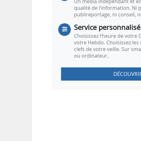
Un média indépendant et équ
qualité de l’information. Ni p
publireportage, ni conseil, n
Service personnalisé
Choisissez l‘heure de votre Q
votre Hebdo. Choisissez les 
clefs de votre veille. Sur sm
ou ordinateur.
DÉCOUVRI