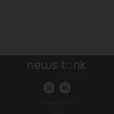
Qui sommes-nous ?
L‘équipe