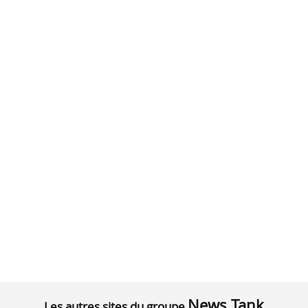
News Tank
Les autres sites du groupe