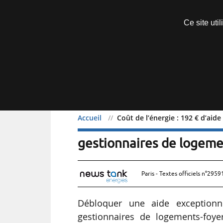
Découvrir sans engagement
Ce site uti
Menu
Accueil
Coût de l’énergie : 192 € d’ai
Coût de l’énergie : 192 €
gestionnaires de logeme
Paris - Textes officiels n°2959
Débloquer une aide exception
gestionnaires de logements-foyer