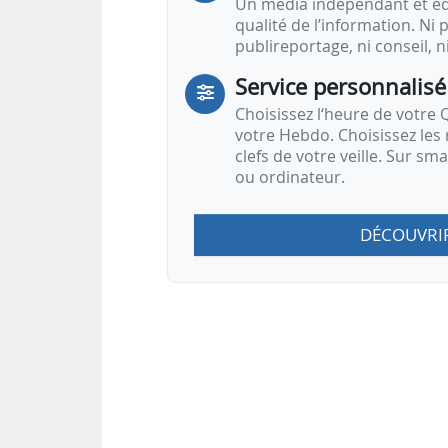
Un média indépendant et équ
qualité de l’information. Ni p
publireportage, ni conseil, n
Service personnalisé
Choisissez l‘heure de votre Q
votre Hebdo. Choisissez les 
clefs de votre veille. Sur sm
ou ordinateur.
DÉCOUVRI