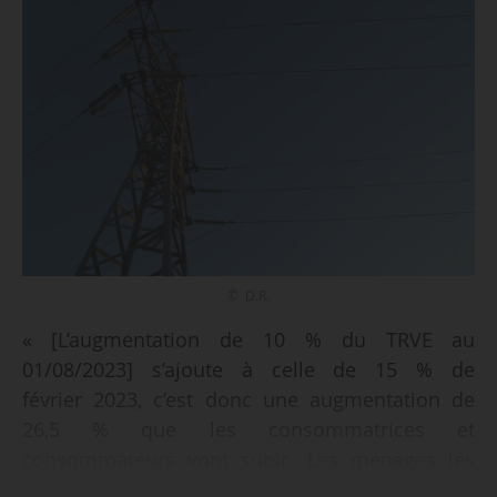
© D.R.
« [L’augmentation de 10 % du TRVE au
01/08/2023] s’ajoute à celle de 15 % de
février 2023, c’est donc une augmentation de
26,5 % que les consommatrices et
consommateurs vont subir. Les ménages les
plus modestes et les classes moyennes en