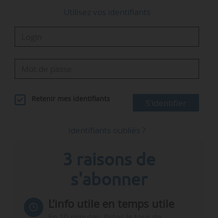
Utilisez vos identifiants
Retenir mes identifiants
S'identifier
Identifiants oubliés ?
3 raisons de
s'abonner
L’info utile en temps utile
En 10 minutes, faites le tour de