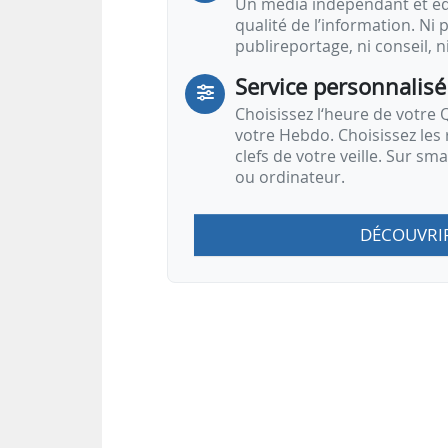
Un média indépendant et équ
qualité de l’information. Ni p
publireportage, ni conseil, n
Service personnalisé
Choisissez l‘heure de votre Q
votre Hebdo. Choisissez les 
clefs de votre veille. Sur sm
ou ordinateur.
DÉCOUVRI