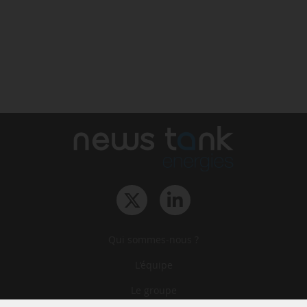
Qui sommes-nous ?
L‘équipe
Le groupe