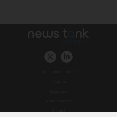
Qui sommes-nous ?
L‘équipe
Le groupe
Abonnements
Contact