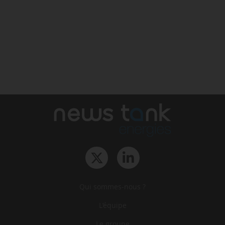
Qui sommes-nous ?
L‘équipe
Le groupe