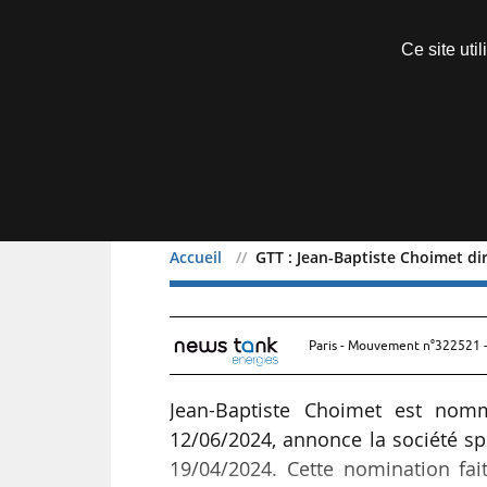
Découvrir sans engagement
Ce site uti
Menu
Accueil
GTT : Jean-Baptiste Choimet di
GTT : Jean-Baptiste Cho
Paris - Mouvement n°322521 -
Jean-Baptiste Choimet est no
12/06/2024, annonce la société sp
19/04/2024. Cette nomination fait