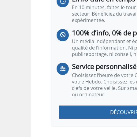
En 10 minutes, faites le tour 
secteur. Bénéficiez du trava
expérimentée.
100% d’info, 0% de 
Un média indépendant et équ
qualité de l’information. Ni p
publireportage, ni conseil, n
Service personnalisé
Choisissez l‘heure de votre Q
votre Hebdo. Choisissez les 
clefs de votre veille. Sur sm
ou ordinateur.
DÉCOUVRI