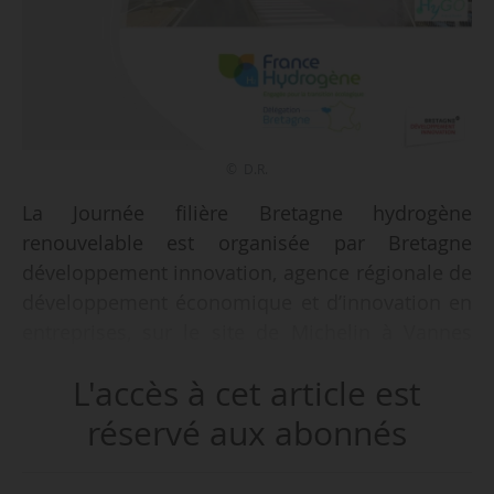
© D.R.
La Journée filière Bretagne hydrogène
renouvelable est organisée par Bretagne
développement innovation, agence régionale de
développement économique et d’innovation en
entreprises, sur le site de Michelin à Vannes
(Morbihan) le 04/07/2024.
L'accès à cet article est
Au programme :
réservé aux abonnés
• 9h à 10h30 : réunion plénière de la délégation
bretonne de France Hydrogène en présence des