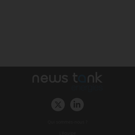
Qui sommes-nous ?
L‘équipe