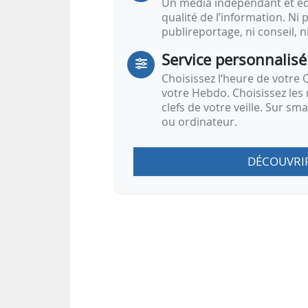
Un média indépendant et équ
qualité de l’information. Ni p
publireportage, ni conseil, n
Service personnalisé
Choisissez l‘heure de votre Q
votre Hebdo. Choisissez les 
clefs de votre veille. Sur sm
ou ordinateur.
DÉCOUVRI