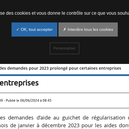
Prendre un rendez-vous
lise des cookies et vous donne le contrôle sur ce que vous souha
✓ OK, tout accepter
✗ Interdire tous les cookies
Personnaliser
ôt des demandes pour 2023 prolongé pour certaines entreprises
le dépôt des demandes pour 2023
 entreprises
49 - Publié le
06/06/2024 à 08:45
es demandes d’aide au guichet de régularisation 
mois de janvier à décembre 2023 pour les aides dont