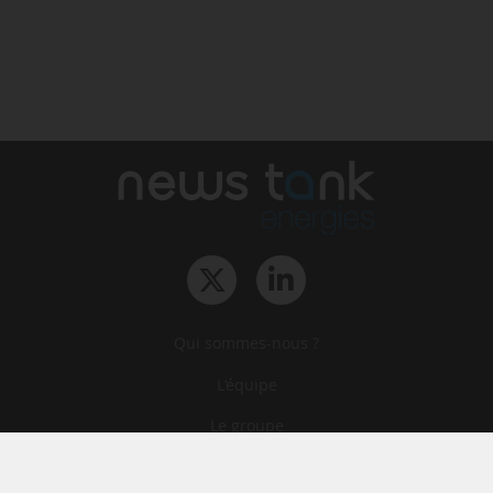
Qui sommes-nous ?
L‘équipe
Le groupe
Abonnements