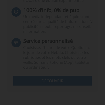
travail d’une équipe expérimentée.
100% d’info, 0% de pub
Un média indépendant et équidistant,
centré sur la qualité de l’information. Ni
publicité, ni publireportage, ni conseil,
ni formation.
Service personnalisé
Choisissez l‘heure de votre Quotidien,
le jour de votre Hebdo. Choisissez les
rubriques et les mots clefs de votre
veille. Sur smartphone (App), tablette
ou ordinateur.
DÉCOUVRIR