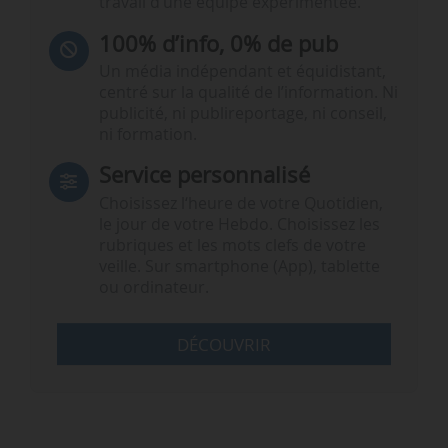
travail d’une équipe expérimentée.
100% d’info, 0% de pub
Un média indépendant et équidistant,
centré sur la qualité de l’information. Ni
publicité, ni publireportage, ni conseil,
ni formation.
Service personnalisé
Choisissez l‘heure de votre Quotidien,
le jour de votre Hebdo. Choisissez les
rubriques et les mots clefs de votre
veille. Sur smartphone (App), tablette
ou ordinateur.
DÉCOUVRIR