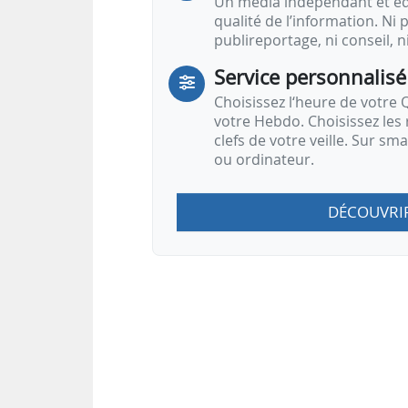
Un média indépendant et équ
qualité de l’information. Ni p
publireportage, ni conseil, n
Service personnalisé
Choisissez l‘heure de votre Q
votre Hebdo. Choisissez les 
clefs de votre veille. Sur sm
ou ordinateur.
DÉCOUVRI