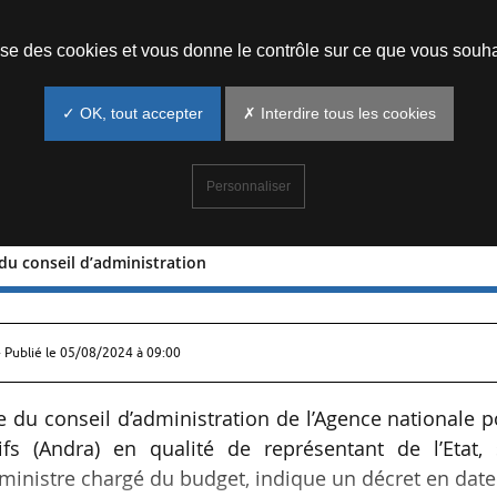
Prendre un rendez-vous
lise des cookies et vous donne le contrôle sur ce que vous souha
✓ OK, tout accepter
✗ Interdire tous les cookies
Personnaliser
du conseil d’administration
mbre du conseil d’administration
 Publié le
05/08/2024 à 09:00
u conseil d’administration de l’Agence nationale p
ifs (Andra) en qualité de représentant de l’Etat, 
inistre chargé du budget, indique un décret en dat