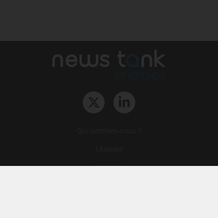
Qui sommes-nous ?
L‘équipe
Le groupe
Abonnements
Contact