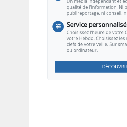
Un média indépendant et équ
qualité de l’information. Ni p
publireportage, ni conseil, n
Service personnalisé
Choisissez l‘heure de votre Q
votre Hebdo. Choisissez les 
clefs de votre veille. Sur sm
ou ordinateur.
DÉCOUVRI