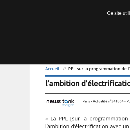
Découvrir sans engagement
Ce site uti
Menu
Accueil
PPL sur la programmation de l’é
PPL sur la programmation
l’ambition d’électrificati
Paris - Actualité n°341864 - P
« La PPL [sur la programmation 
l’ambition d’électrification avec u