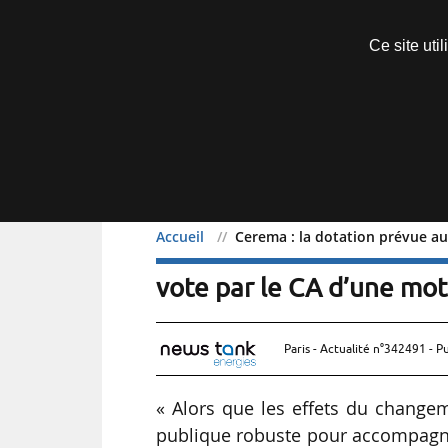
Découvrir sans engagement
Ce site uti
Menu
Accueil
Cerema : la dotation prévue au
Cerema : la dotation pré
vote par le CA d’une mot
Paris - Actualité n°342491 - P
« Alors que les effets du changem
publique robuste pour accompagner 