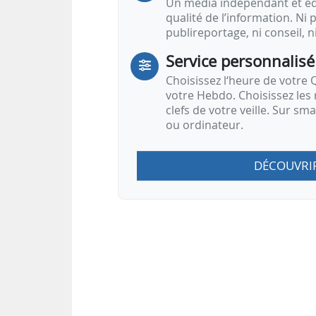
Un média indépendant et équ
qualité de l’information. Ni p
publireportage, ni conseil, n
Service personnalisé
Choisissez l‘heure de votre Q
votre Hebdo. Choisissez les 
clefs de votre veille. Sur sm
ou ordinateur.
DÉCOUVRI