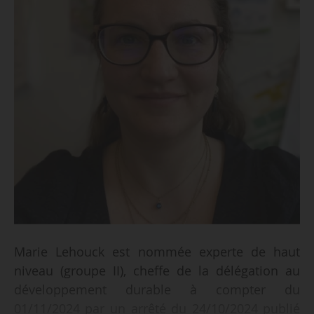
Marie Lehouck est nommée experte de haut
niveau (groupe II), cheffe de la délégation au
développement durable à compter du
01/11/2024 par un arrêté du 24/10/2024 publié