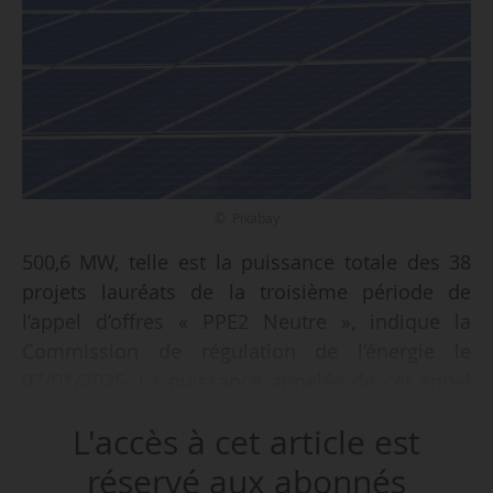
© Pixabay
500,6 MW, telle est la puissance totale des 38
projets lauréats de la troisième période de
l’appel d’offres « PPE2 Neutre », indique la
Commission de régulation de l’énergie le
07/01/2025. La puissance appelée de cet appel
d’offres portant sur la réalisation et l’exploitation
L'accès à cet article est
d’installations de production d’électricité à partir
d’énergie solaire photovoltaïque,
réservé aux abonnés