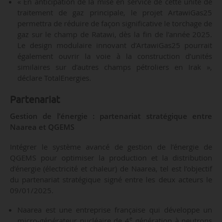
« En anticipation de la mise en service de cette unité de
traitement de gaz principale, le projet ArtawiGas25
permettra de réduire de façon significative le torchage de
gaz sur le champ de Ratawi, dès la fin de l’année 2025.
Le design modulaire innovant d’ArtawiGas25 pourrait
également ouvrir la voie à la construction d’unités
similaires sur d’autres champs pétroliers en Irak »,
déclare TotalEnergies.
Partenariat
Gestion de l’énergie : partenariat stratégique entre
Naarea et QGEMS
Intégrer le système avancé de gestion de l’énergie de
QGEMS pour optimiser la production et la distribution
d’énergie (électricité et chaleur) de Naarea, tel est l’objectif
du partenariat stratégique signé entre les deux acteurs le
09/01/2025.
Naarea est une entreprise française qui développe un
e
micro-générateur nucléaire de 4
génération à neutrons