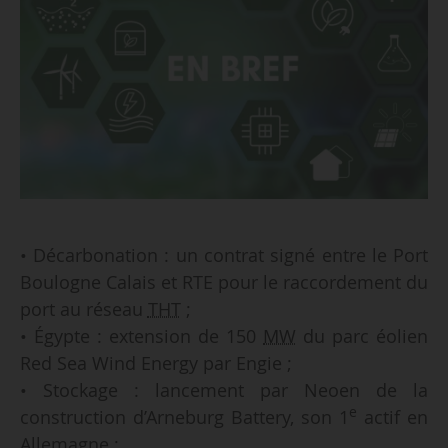
• Décarbonation : un contrat signé entre le Port
Boulogne Calais et RTE pour le raccordement du
port au réseau
THT
;
• Égypte : extension de 150
MW
du parc éolien
Red Sea Wind Energy par Engie ;
• Stockage : lancement par Neoen de la
e
construction d’Arneburg Battery, son 1
actif en
Allemagne ;