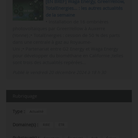
[EN BREF] Waga Energy, GreenYellow,
TotalEnergies… : les autres actualités
de la semaine
• Installation de 16 ombrières
photovoltaïques par GreenYellow à Auxerre
(Yonne) ;• TotalEnergies : cession de 50 % des parts
dans une centrale à gaz au Royaume-
Uni ;• Partenariat entre G2 Energy et Waga Energy
pour développer du biométhane en Californie ;telles
sont trois des actualités repérées…
Publié le vendredi 20 décembre 2024 à 18 h 30
Rubriquage
Type :
Actualité
Domaine(s) :
RIRE
ETR