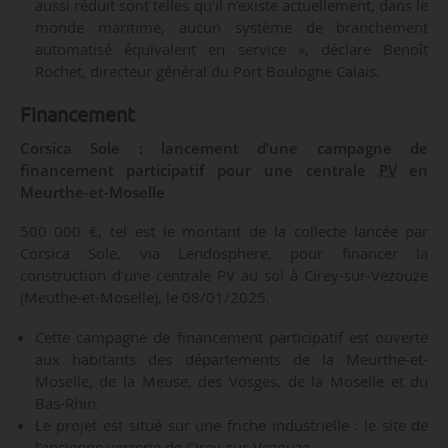
aussi réduit sont telles qu’il n’existe actuellement, dans le
monde maritime, aucun système de branchement
automatisé équivalent en service », déclare Benoît
Rochet, directeur général du Port Boulogne Calais.
Financement
Corsica Sole : lancement d’une campagne de
financement participatif pour une centrale
PV
en
Meurthe-et-Moselle
500 000 €, tel est le montant de la collecte lancée par
Corsica Sole, via Lendosphere, pour financer la
construction d’une centrale PV au sol à Cirey-sur-Vezouze
(Meuthe-et-Moselle), le 08/01/2025.
Cette campagne de financement participatif est ouverte
aux habitants des départements de la Meurthe-et-
Moselle, de la Meuse, des Vosges, de la Moselle et du
Bas-Rhin.
Le projet est situé sur une friche industrielle : le site de
l’ancienne verrerie de Cirey-sur-Vezouze.