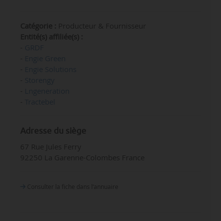
Catégorie :
Producteur & Fournisseur
Entité(s) affiliée(s) :
-
GRDF
-
Engie Green
-
Engie Solutions
-
Storengy
-
Lngeneration
-
Tractebel
Adresse du siège
67 Rue Jules Ferry
92250 La Garenne-Colombes France
Consulter la fiche dans l‘annuaire