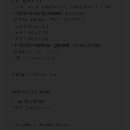
puis opération.
- Capacités en opération ou construction : 8,9 GW
• Actionnaire majoritaire :
Brookfield
• Chiffre d’affaires :
533,1 M€ (2024)
- 524,4 M€ (2023)
- 503,2 M€ (2022)
- 333,6 M€ (2021)
• Président-directeur général :
Xavier Barbaro
• Contact :
Fabrice Baron
• Tél. :
0
6 14 08 29 81
Catégorie :
Producteur
Adresse du siège
6 rue de Menars
75002 Paris France
Consulter la fiche dans l‘annuaire