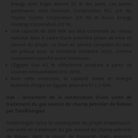
Energy dont Engie détient 35 % des parts. Les autres
partenaires sont Orascom Construction PLC (25 %),
Toyota Tsusho Corporation (20 %) et Eurus Energy
Holdings Corporation (20 %).
Une capacité de 306 MW est déjà connectée au réseau
national dans le cadre d’une première phase de mise en
service du projet. La mise en service complète du parc
est prévue pour le troisième trimestre 2025, comme
initialement planifié avant l’extension.
L’Égypte vise 42 % d’électricité produite à partir de
sources renouvelables d’ici 2030.
Avec cette extension, la capacité totale en énergie
éolienne d’Engie en Égypte atteindra 912,5 MW.
Irak : lancement de la construction d’une unité de
traitement du gaz associé du champ pétrolier de Ratawi
par TotalEnergies
TotalEnergies lance la construction du projet ArtawiGas25,
une unité de traitement du gaz associé du champ pétrolier
de Ratawi, dans la région de Bassorah (Irak), annonce