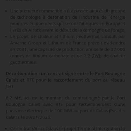
Une première commande a été passée auprès du groupe
de technologie à destination de l’industrie de l’énergie
pour des équipements qui seront fabriqués en Europe et
livrés en Alsace avant le début de la campagne de forage.
Le projet de chaleur et lithium géothermal conduit par
Arverne Group et Lithium de France prévoit d’atteindre
en 2031, une capacité de production annuelle de 27 000
tonnes de lithium carbonate et de 2,2
TWh
de chaleur
géothermale.
Décarbonation : un contrat signé entre le Port Boulogne
Calais et
RTE
pour le raccordement du port au réseau
THT
6,7 M€, tel est le montant du contrat signé par le Port
Boulogne Calais avec RTE pour l’acheminement d’une
puissance électrique de 100 MW au port de Calais (Pas-de-
Calais), le 09/01/2025.
Ce contrat s’inscrit dans le projet Terminal Intergration to