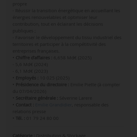
propre
- Réussir la transition énergétique en accueillant les
énergies renouvelables et optimiser leur
contribution, tout en éclairant les décisions
publiques ;
- Favoriser le développement du tissu industriel des
territoires et participer à la compétitivité des
entreprises françaises.
•
Chiffre d’affaires :
6,658 Md€ (2025)
- 5,6 Md€ (2024)
- 6,1
Md€ (2023)
•
Employés :
10 025
(2025)
•
Présidence du directoire :
Emilie Piette (à compter
du 07/04/2026)
•
Secrétaire générale :
Séverine Larere
•
Contact :
Emilie Grandidier
, responsable
des
relations presse
•
Tél. :
01 79 24 80 00
Catégorie :
Distribution & Stockage