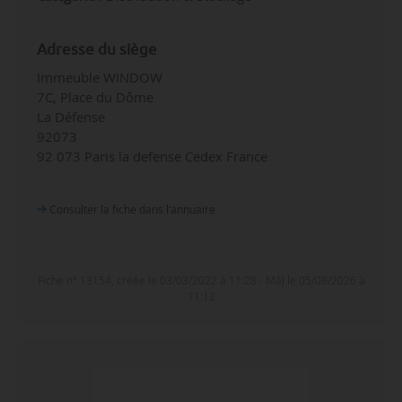
Adresse du siège
Immeuble WINDOW
7C, Place du Dôme
La Défense
92073
92 073 Paris la defense Cedex France
Consulter la fiche dans l‘annuaire
Fiche n° 13154, créée le 03/03/2022 à 11:28 - MàJ le 05/08/2026 à
11:12