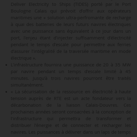
Deliver Electricity to Ships (TIDES) porté par le Port
Boulogne Calais qui prévoit d’offrir aux opérateurs
maritimes une « solution ultra-perfromante de recharge
à quai des batteries de leurs futurs navires électriques
avec une puissance sans équivalent à ce jour dans un
port, l’enjeu étant d’injecter suffisamment d’électricité
pendant le temps d’escale pour permettre aux ferries
d’assurer l’intégralité de la traversée maritime en mode
électrique ».
L’infrastructure fournira une puissance de 20 à 35 MW
par navire pendant un temps d’escale limité à 45
minutes. Jusqu’à trois navires pourront être traités
simultanément.
« La sécurisation de la ressource en électricité à haute
tension auprès de RTE est un acte fondateur vers la
décarbonation de la liaison Calais-Douvres. Ces
prochaines années seront consacrées à la conception de
l’infrastructure qui permettra de transformer et
distribuer l’énergie et de connecter et recharger les
navires. Les puissances à délivrer dans un laps de temps